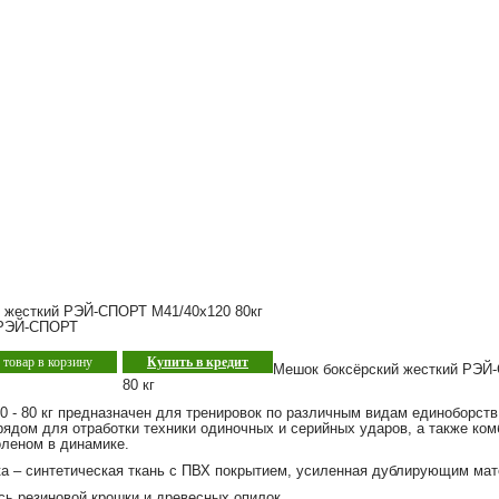
 жесткий РЭЙ-СПОРТ М41/40х120 80кг
ЭЙ-СПОРТ
товар в корзину
Купить в кредит
Мешок боксёрский жесткий РЭЙ-
80 кг
 - 80 кг предназначен для тренировок по различным видам единоборств
ядом для отработки техники одиночных и серийных ударов, а также ком
оленом в динамике.
а – синтетическая ткань с ПВХ покрытием, усиленная дублирующим мат
сь резиновой крошки и древесных опилок.