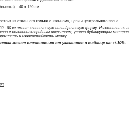
высота) – 40 х 120 см.
стоит из стального кольца с «замком», цепи и центрального звена.
 - 80 кг имеет классическую цилиндрическую форму. Изготовлен из в
кани с поливинилхлоридным покрытием, усилен дублирующим матери
прочность и износостойкость мешку.
мешка может отклоняться от указанного в таблице на: +/-10%.
РТ