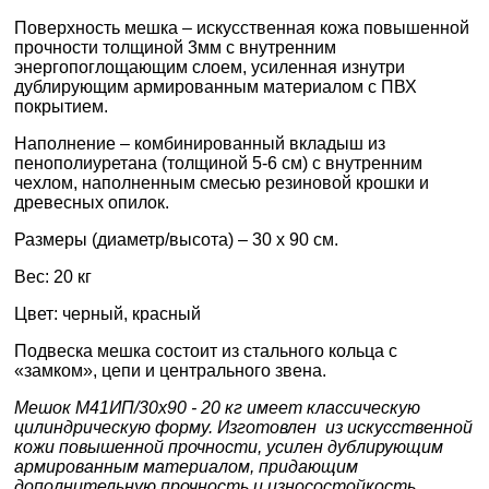
Поверхность мешка – искусственная кожа повышенной
прочности толщиной 3мм с внутренним
энергопоглощающим слоем, усиленная изнутри
дублирующим армированным материалом с ПВХ
покрытием.
Наполнение – комбинированный вкладыш из
пенополиуретана (толщиной 5-6 см) с внутренним
чехлом, наполненным смесью резиновой крошки и
древесных опилок.
Размеры (диаметр/высота) – 30 х 90 см.
Вес: 20 кг
Цвет: черный, красный
Подвеска мешка состоит из стального кольца с
«замком», цепи и центрального звена.
Мешок М41ИП/30х90 - 20 кг имеет классическую
цилиндрическую форму. Изготовлен из
искусственной
кожи повышенной прочности, усилен дублирующим
армированным материалом
, придающим
дополнительную прочность и износостойкость