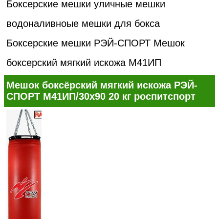
Боксерские мешки уличные мешки
водоналивноые мешки для бокса
Боксерские мешки РЭЙ-СПОРТ
Мешок
боксерский мягкий искожа М41ИП
Мешок боксёрский мягкий искожа РЭЙ-
СПОРТ М41ИП/30х90 20 кг роспитспорт