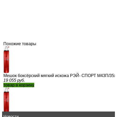
Похожие товары
Мешок боксёрский мягкий искожа РЭЙ- СПОРТ М43П/35х1
19 055
руб.
товар в корзину
Новости
Мешок боксёрский мягкий искожа РЭЙ-СПОРТ М41ИП/35х