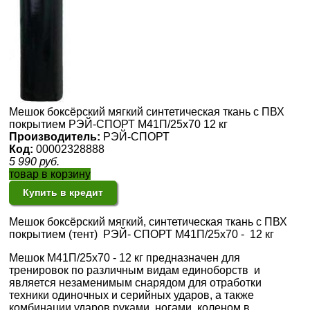
Мешок боксёрский мягкий синтетическая ткань с ПВХ
покрытием РЭЙ-СПОРТ М41П/25х70 12 кг
Производитель:
РЭЙ-СПОРТ
Код:
00002328888
5 990
руб.
товар в корзину
Купить в кредит
Мешок боксёрский мягкий, синтетическая ткань с ПВХ
покрытием (тент) РЭЙ- СПОРТ М41П/25х70 - 12 кг
Мешок М41П/25х70 - 12 кг предназначен для
тренировок по различным видам единоборств и
является незаменимым снарядом для отработки
техники одиночных и серийных ударов, а также
комбинации ударов руками, ногами, коленом в