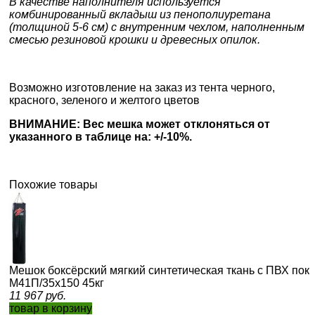
В качестве наполнителя используется
комбинированный вкладыш из пенополиуретана
(толщиной 5-6 см) с внутренним чехлом, наполненным
смесью резиновой крошки и древесных опилок.
Возможно изготовление на заказ из тента черного,
красного, зеленого и желтого цветов
ВНИМАНИЕ: Вес мешка может отклоняться от
указанного в таблице на: +/-10%.
Похожие товары
Мешок боксёрский мягкий синтетическая ткань с ПВХ п
М41П/35х150 45кг
11 967
руб.
товар в корзину