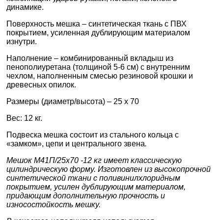
динамике.
Поверхность мешка – синтетическая ткань с ПВХ
покрытием, усиленная дублирующим материалом
изнутри.
Наполнение – комбинированный вкладыш из
пенополиуретана (толщиной 5-6 см) с внутренним
чехлом, наполненным смесью резиновой крошки и
древесных опилок.
Размеры (диаметр/высота) – 25 х 70
Вес: 12 кг.
Подвеска мешка состоит из стального кольца с
«замком», цепи и центрального звена
.
Мешок М41П/25х70 -12 кг имеет классическую
цилиндрическую форму. Изготовлен из высокопрочной
синтетической ткани с поливинилхлоридным
покрытием, усилен дублирующим материалом,
придающим дополнительную прочность и
износостойкость мешку.