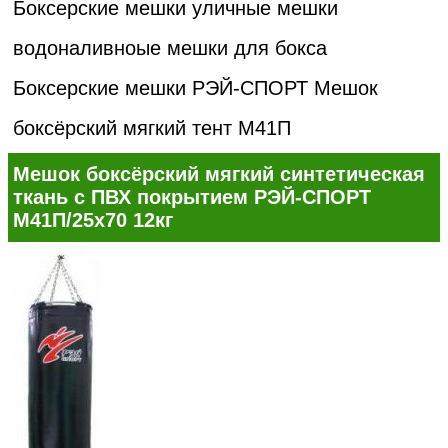
Боксерские мешки уличные мешки
водоналивноые мешки для бокса
Боксерские мешки РЭЙ-СПОРТ
Мешок
боксёрский мягкий тент М41П
Мешок боксёрский мягкий синтетическая
ткань с ПВХ покрытием РЭЙ-СПОРТ
М41П/25х70 12кг