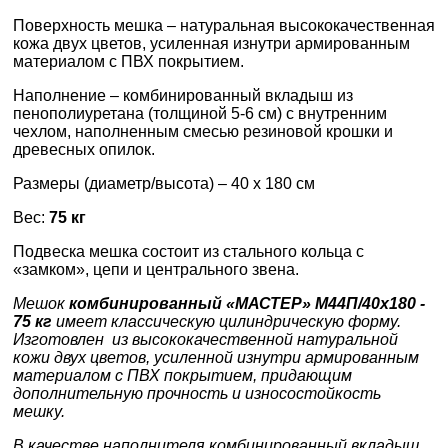
Поверхность мешка – натуральная высококачественная
кожа двух цветов, усиленная изнутри армированным
материалом с ПВХ покрытием.
Наполнение – комбинированный вкладыш из
пенополиуретана (толщиной 5-6 см) с внутренним
чехлом, наполненным смесью резиновой крошки и
древесных опилок.
Размеры (диаметр/высота) – 40 х 180 см
Вес:
75 кг
Подвеска мешка состоит из стального кольца с
«замком», цепи и центрального звена.
Мешок
комбинированный «МАСТЕР» М44П/40х180 -
75 кг
имеет классическую цилиндрическую форму.
Изготовлен из высококачественной натуральной
кожи двух цветов, усиленной изнутри армированным
материалом с ПВХ покрытием, придающим
дополнительную прочность и износостойкость
мешку.
В качестве наполнителя комбинированный вкладыш