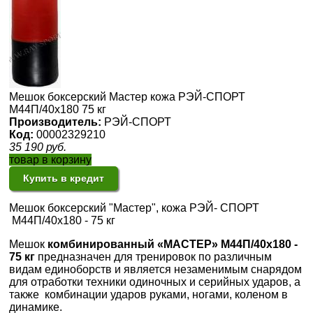
Мешок боксерский Мастер кожа РЭЙ-СПОРТ
М44П/40х180 75 кг
Производитель:
РЭЙ-СПОРТ
Код:
00002329210
35 190
руб.
товар в корзину
Купить в кредит
Мешок боксерский "Мастер", кожа РЭЙ- СПОРТ
М44П/40х180 - 75 кг
Мешок
комбинированный «МАСТЕР» М44П/40х180 -
75 кг
предназначен для тренировок по различным
видам единоборств и является незаменимым снарядом
для отработки техники одиночных и серийных ударов, а
также комбинации ударов руками, ногами, коленом в
динамике.