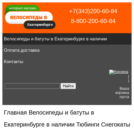
+7(343)200-60-84
8-800-200-60-84
Велосипеды и батуты в Екатеринбурге в наличии
Оплата доставка
Контакты
(
)
Ваша
корзина
пуста
Главная
Велосипеды и батуты в
Екатеринбурге в наличии
Тюбинги Снегокаты