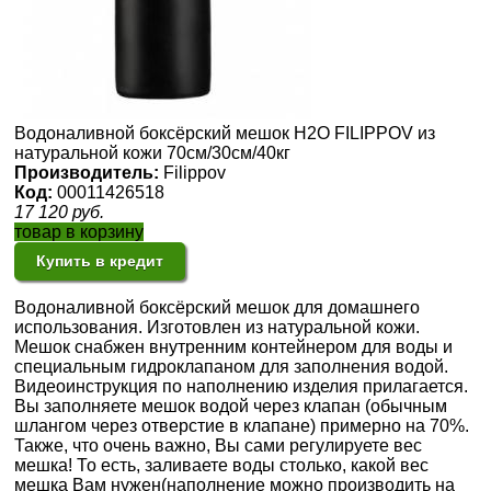
Водоналивной боксёрский мешок H2O FILIPPOV из
натуральной кожи 70см/30см/40кг
Производитель:
Filippov
Код:
00011426518
17 120
руб.
товар в корзину
Купить в кредит
Водоналивной боксёрский мешок для домашнего
использования. Изготовлен из натуральной кожи.
Мешок снабжен внутренним контейнером для воды и
специальным гидроклапаном для заполнения водой.
Видеоинструкция по наполнению изделия прилагается.
Вы заполняете мешок водой через клапан (обычным
шлангом через отверстие в клапане) примерно на 70%.
Также, что очень важно, Вы сами регулируете вес
мешка! То есть, заливаете воды столько, какой вес
мешка Вам нужен(наполнение можно производить на