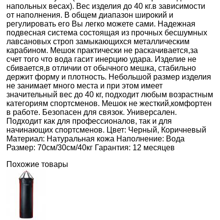
напольных весах). Вес изделия до 40 кг.в зависимости
от наполнения. В общем диапазон широкий и
регулировать его Вы легко можете сами. Надежная
подвесная система состоящая из прочных бесшумных
лавсановых строп замыкающихся металлическим
карабином. Мешок практически не раскачивается,за
счет того что вода гасит инерцию удара. Изделие не
сбивается,в отличии от обычного мешка, стабильно
держит форму и плотность. Небольшой размер изделия
не занимает много места и при этом имеет
значительный вес до 40 кг, подходит любым возрастным
категориям спортсменов. Мешок не жесткий,комфортен
в работе. Безопасен для связок. Универсален.
Подходит как для профессионалов, так и для
начинающих спортсменов. Цвет: Черный, Коричневый
Материал: Натуральная кожа Наполнение: Вода
Размер: 70см/30см/40кг Гарантия: 12 месяцев
Похожие товары