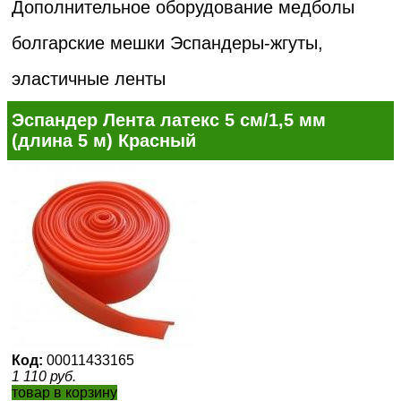
Дополнительное оборудование медболы
болгарские мешки
Эспандеры-жгуты,
эластичные ленты
Эспандер Лента латекс 5 см/1,5 мм
(длина 5 м) Красный
Код:
00011433165
1 110
руб.
товар в корзину