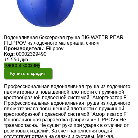
Водоналивная боксерская груша BIG WATER PEAR
FILIPPOV из лодочного материала, синяя
Производитель:
Filippov
Код:
00002329490
15 550
руб.
товар в корзину
Купить в кредит
Профессиональная водоналивная груша из лодочного
пвх материала повышенной плотности с пружинной
крестообразной подвесной системой "Амортизатор F"
Профессиональная водоналивная груша из лодочного
пвх материала повышенной плотности с пружинной
крестообразной подвесной системой "Амортизатор F"
Инновационная разработка фабрики «FILIPPOV» Не
травмоопасна. Не сушит руки при ударах в отличии от
резиновых изделий. За счёт наполнения водой
отсутствует отдача на связки и суставы. Мягкая,