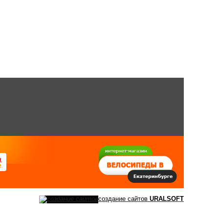
создание сайтов
URALSOFT