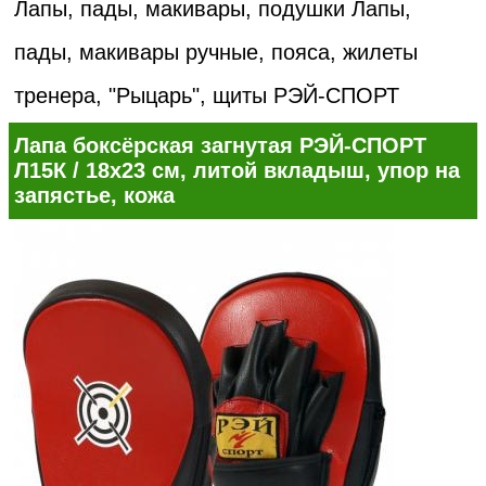
Лапы, пады, макивары, подушки
Лапы,
пады, макивары ручные, пояса, жилеты
тренера, "Рыцарь", щиты РЭЙ-СПОРТ
Лапа боксёрская загнутая РЭЙ-СПОРТ
Л15К / 18х23 см, литой вкладыш, упор на
запястье, кожа