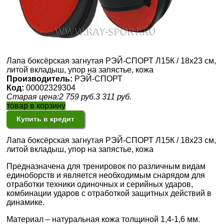
Лапа боксёрская загнутая РЭЙ-СПОРТ Л15К / 18х23 см,
литой вкладыш, упор на запястье, кожа
Производитель:
РЭЙ-СПОРТ
Код:
00002329304
Старая цена:
2 759
руб.
3 311
руб.
товар в корзину
Купить в кредит
Лапа боксёрская загнутая РЭЙ-СПОРТ Л15К / 18х23 см,
литой вкладыш, упор на запястье, кожа
Предназначена для тренировок по различным видам
единоборств и является необходимым снарядом для
отработки техники одиночных и серийных ударов,
комбинации ударов с отработкой защитных действий в
динамике.
Материал – натуральная кожа толщиной 1,4-1,6 мм.