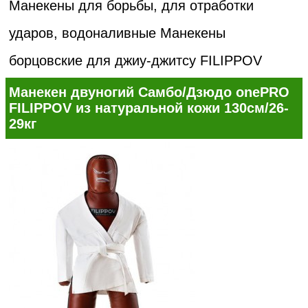
Манекены для борьбы, для отработки
ударов, водоналивные
Манекены
борцовские для джиу-джитсу FILIPPOV
Манекен двуногий Самбо/Дзюдо onePRO
FILIPPOV из натуральной кожи 130см/26-
29кг