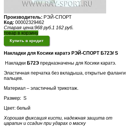
Производитель:
РЭЙ-СПОРТ
Код:
00002329462
Старая цена:
968
руб.
1 162
руб.
товар в корзину
Купить в кредит
Накладки для Косики каратэ РЭЙ-СПОРТ
Б72Э/ S
Накладки
Б72Э
предназначены для Косики каратэ.
Эластичная перчатка без вкладыша, открытые фаланги
пальцев.
Материал – эластичный трикотаж.
Размер: S
Цвет: белый
Хорошая фиксация кисти, надежная защита от
царапин и ссадин при ударах о маску