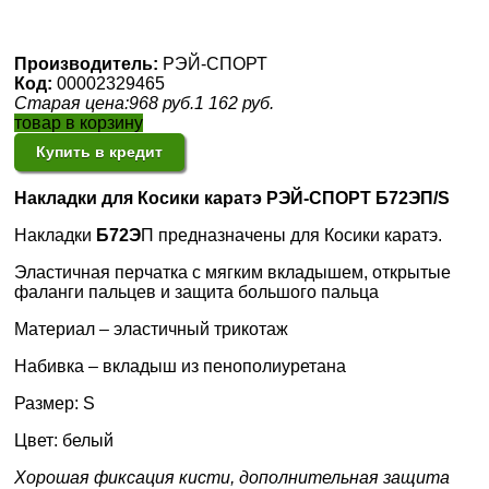
Производитель:
РЭЙ-СПОРТ
Код:
00002329465
Старая цена:
968
руб.
1 162
руб.
товар в корзину
Купить в кредит
Накладки для Косики каратэ РЭЙ-СПОРТ
Б72ЭП/S
Накладки
Б72Э
П предназначены для Косики каратэ.
Эластичная перчатка с мягким вкладышем, открытые
фаланги пальцев и защита большого пальца
Материал – эластичный трикотаж
Набивка – вкладыш из пенополиуретана
Размер: S
Цвет: белый
Хорошая фиксация кисти, дополнительная защита