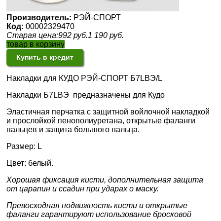
Производитель:
РЭЙ-СПОРТ
Код:
00002329470
Старая цена:
992
руб.
1 190
руб.
товар в корзину
Купить в кредит
Накладки для КУДО РЭЙ-СПОРТ
Б7LВЭ
/L
Накладки Б7LВЭ предназначены для Кудо
Эластичная перчатка с защитной войлочной накладкой
и прослойкой пенополиуретана, открытые фаланги
пальцев и защита большого пальца.
Размер: L
Цвет: белый.
Хорошая фиксация кисти, дополнительная защита
от царапин и ссадин при ударах о маску.
Превосходная подвижность кисти и открытые
фаланги гарантируют использование бросковой