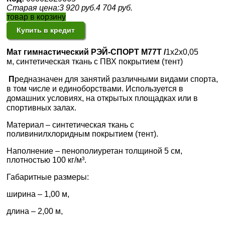
Старая цена:
3 920
руб.
4 704
руб.
товар в корзину
Купить в кредит
Мат гимнастический РЭЙ-СПОРТ М77Т /
1х2х0,05
м,
синтетическая ткань с ПВХ покрытием (тент)
П
редназначен для занятий различными видами спорта,
в том числе и единоборствами. Используется в
домашних условиях, на открытых площадках или в
спортивных залах.
Материал –
синтетическая ткань с
поливинилхлоридным покрытием (тент).
Наполнение – пенополиуретан толщиной 5 см,
плотностью 100 кг/м³.
Габаритные размеры:
ширина – 1,00 м,
длина – 2,00 м,