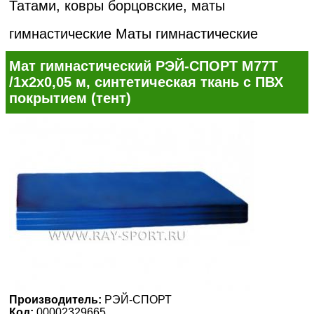
Татами, ковры борцовские, маты
гимнастические
Маты гимнастические
Мат гимнастический РЭЙ-СПОРТ М77Т
/1х2х0,05 м, синтетическая ткань с ПВХ
покрытием (тент)
Производитель:
РЭЙ-СПОРТ
Код:
00002329665