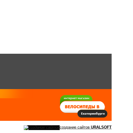
создание сайтов
URALSOFT