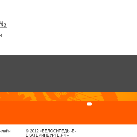
на
РЭЙ-
84
нлайн
© 2012 «ВЕЛОСИПЕДЫ-В-
ЕКАТЕРИНБУРГЕ.РФ»