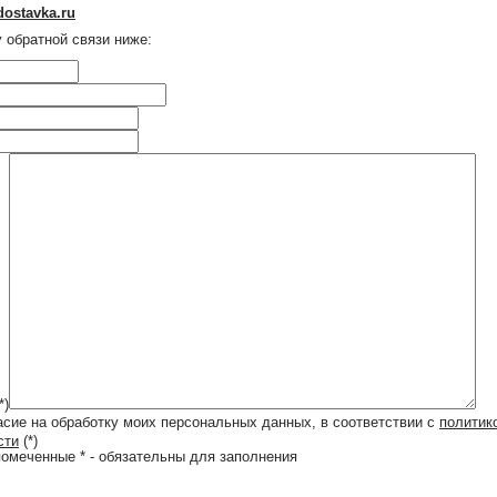
dostavka.ru
обратной связи ниже:
*)
асие на обработку моих персональных данных, в соответствии с
политик
сти
(*)
помеченные * - обязательны для заполнения