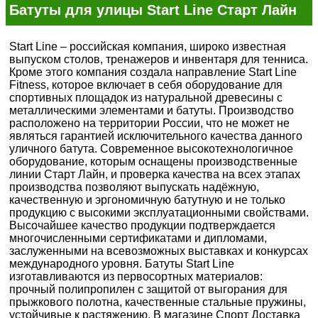
Батуты для улицы Start Line Старт Лайн
Start Line – российская компания, широко известная
выпуском столов, тренажеров и инвентаря для тенниса.
Кроме этого компания создала направление Start Line
Fitness, которое включает в себя оборудование для
спортивных площадок из натуральной древесины с
металлическими элементами и батуты. Производство
расположено на территории России, что не может не
являться гарантией исключительного качества данного
уличного батута. Современное высокотехнологичное
оборудование, которым оснащены производственные
линии Старт Лайн, и проверка качества на всех этапах
производства позволяют выпускать надёжную,
качественную и эргономичную батутную и не только
продукцию с высокими эксплуатационными свойствами.
Высочайшее качество продукции подтверждается
многочисленными сертификатами и дипломами,
заслуженными на всевозможных выставках и конкурсах
международного уровня. Батуты Start Line
изготавливаются из первосортных материалов:
прочный полипропилен с защитой от выгорания для
прыжкового полотна, качественные стальные пружины,
устойчивые к растяжению. В магазине Спорт Доставка