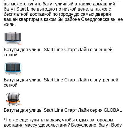
вы можете купить батут уличный а так же домашний
батут Start Line выгодно по низкой цене, а так же с
бесплатной доставкой по городу до самых дверей
вашей квартиры в каком бы районе Свердловска вы не
жили.
Батуты для улицы Start Line Старт Лайн с внешней
сеткой
Батуты для улицы Start Line Старт Лайн с внутренней
сеткой
Батуты для улицы Start Line Старт Лайн серия GLOBAL
Что же еще купить на дачу, чтобы отдых за городом
доставил массу удовольствия? Безусловно, батут Body