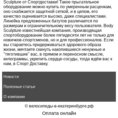
Sculpture от Спортдоставки! Такое прыгательное
оборудование можно купить по умеренным расценкам,
оно снабжается защитной сеткой, и в целом, его
качество оценивается высоко, даже специалистами.
Линейка предложенных батутов различается по
размерам и ограничительному весу пользователя. Body
Sculpture известнейшая компания, производящая
спортоборудование более пятидесяти лет не только для
новичков-спортсменов, но и для профессионалов. Если
вы стараетесь придерживаться здорового образа
жизни, мечтаете скинуть накопившиеся ненужные и
"тяготившие" вас, в прямом и переносном смысле,
килограммы, укрепить сердце-сосуды, тогда ждём вас к
нам, в Спорт Доставку.
Новости
Полезные статьи
О компании
©
велосипеды-в-екатеринбурге.рф
Оплата онлайн