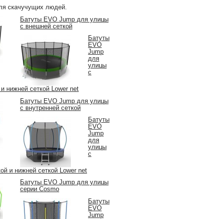
ля скачучущих людей.
Батуты EVO Jump для улицы
с внешней сеткой
Батуты
EVO
Jump
для
улицы
с
и нижней сеткой Lower net
Батуты EVO Jump для улицы
с внутренней сеткой
Батуты
EVO
Jump
для
улицы
с
ой и нижней сеткой Lower net
Батуты EVO Jump для улицы
серии Cosmo
Батуты
EVO
Jump