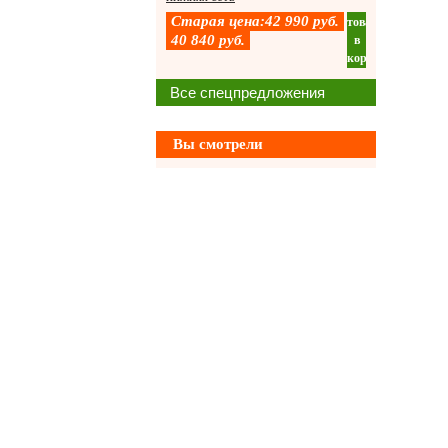
Старая цена:
42 990
руб.
товар
40 840
руб.
в
корзину
Все спецпредложения
Вы смотрели