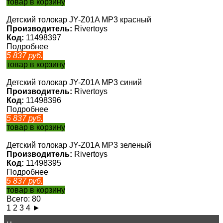
товар в корзину
Детский толокар JY-Z01A MP3 красный
Производитель:
Rivertoys
Код:
11498397
Подробнее
5 837
руб.
товар в корзину
Детский толокар JY-Z01A MP3 синий
Производитель:
Rivertoys
Код:
11498396
Подробнее
5 837
руб.
товар в корзину
Детский толокар JY-Z01A MP3 зеленый
Производитель:
Rivertoys
Код:
11498395
Подробнее
5 837
руб.
товар в корзину
Всего: 80
1
2
3
4
►