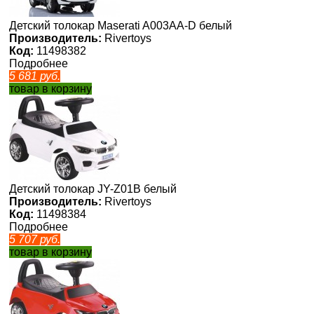
Детский толокар Maserati A003AA-D белый
Производитель:
Rivertoys
Код:
11498382
Подробнее
5 681
руб.
товар в корзину
Детский толокар JY-Z01B белый
Производитель:
Rivertoys
Код:
11498384
Подробнее
5 707
руб.
товар в корзину