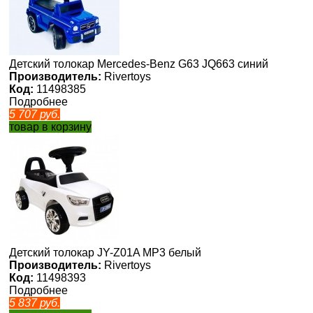
Детский толокар Mercedes-Benz G63 JQ663 синий
Производитель:
Rivertoys
Код:
11498385
Подробнее
5 707
руб.
товар в корзину
Детский толокар JY-Z01A MP3 белый
Производитель:
Rivertoys
Код:
11498393
Подробнее
5 837
руб.