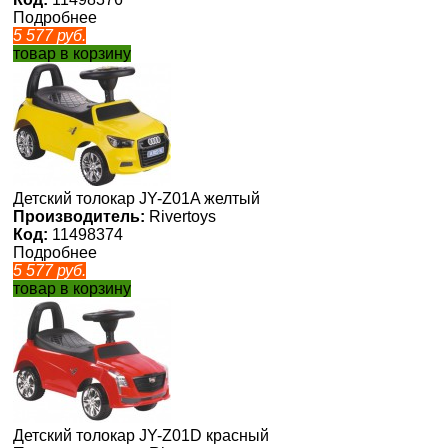
Подробнее
5 577
руб.
товар в корзину
Детский толокар JY-Z01A желтый
Производитель:
Rivertoys
Код:
11498374
Подробнее
5 577
руб.
товар в корзину
Детский толокар JY-Z01D красный