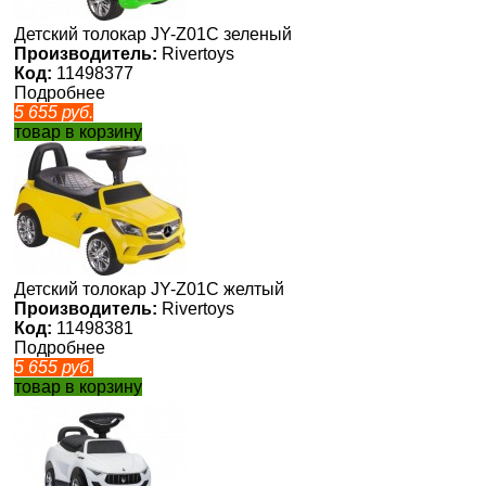
Детский толокар JY-Z01C зеленый
Производитель:
Rivertoys
Код:
11498377
Подробнее
5 655
руб.
товар в корзину
Детский толокар JY-Z01C желтый
Производитель:
Rivertoys
Код:
11498381
Подробнее
5 655
руб.
товар в корзину