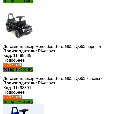
товар в корзину
Детский толокар Mercedes-Benz G63 JQ663 черный
Производитель:
Rivertoys
Код:
11498389
Подробнее
5 707
руб.
товар в корзину
Детский толокар Mercedes-Benz G63 JQ663 красный
Производитель:
Rivertoys
Код:
11498391
Подробнее
5 707
руб.
товар в корзину