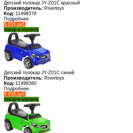
Детский толокар JY-Z01C красный
Производитель:
Rivertoys
Код:
11498378
Подробнее
5 655
руб.
товар в корзину
Детский толокар JY-Z01C синий
Производитель:
Rivertoys
Код:
11498380
Подробнее
5 655
руб.
товар в корзину