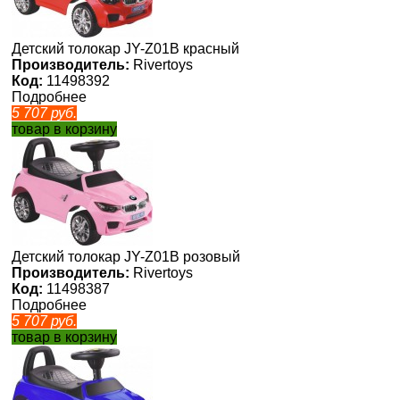
Детский толокар JY-Z01B красный
Производитель:
Rivertoys
Код:
11498392
Подробнее
5 707
руб.
товар в корзину
Детский толокар JY-Z01B розовый
Производитель:
Rivertoys
Код:
11498387
Подробнее
5 707
руб.
товар в корзину