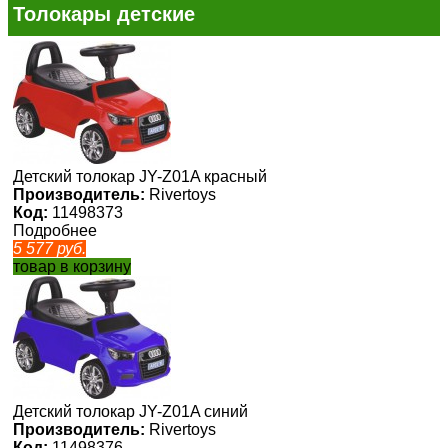
Толокары детские
Детский толокар JY-Z01A красный
Производитель:
Rivertoys
Код:
11498373
Подробнее
5 577
руб.
товар в корзину
Детский толокар JY-Z01A синий
Производитель:
Rivertoys
Код:
11498376