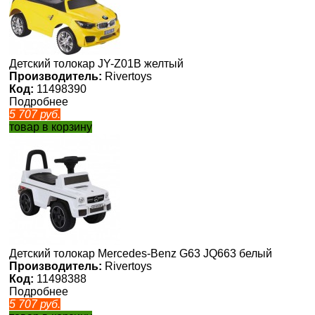
Детский толокар JY-Z01B желтый
Производитель:
Rivertoys
Код:
11498390
Подробнее
5 707
руб.
товар в корзину
Детский толокар Mercedes-Benz G63 JQ663 белый
Производитель:
Rivertoys
Код:
11498388
Подробнее
5 707
руб.