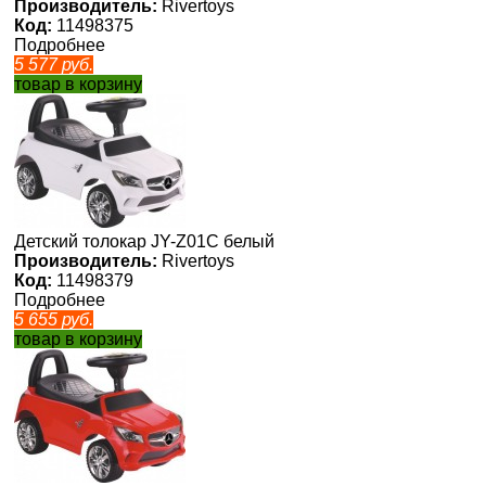
Производитель:
Rivertoys
Код:
11498375
Подробнее
5 577
руб.
товар в корзину
Детский толокар JY-Z01C белый
Производитель:
Rivertoys
Код:
11498379
Подробнее
5 655
руб.
товар в корзину