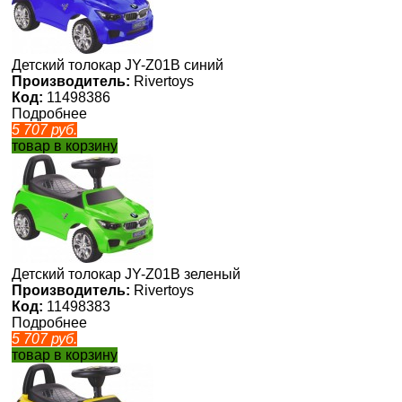
Детский толокар JY-Z01B синий
Производитель:
Rivertoys
Код:
11498386
Подробнее
5 707
руб.
товар в корзину
Детский толокар JY-Z01B зеленый
Производитель:
Rivertoys
Код:
11498383
Подробнее
5 707
руб.
товар в корзину