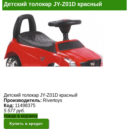
Детский толокар JY-Z01D красный
Детский толокар JY-Z01D красный
Производитель:
Rivertoys
Код:
11498375
5 577
руб.
товар в корзину
Купить в кредит