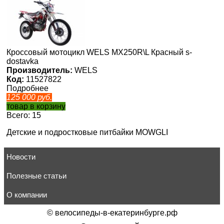
Кроссовый мотоцикл WELS MX250R\L Красный s-
dostavka
Производитель:
WELS
Код:
11527822
Подробнее
125 000
руб.
товар в корзину
Всего: 15
Детские и подростковые питбайки MOWGLI
Новости
Полезные статьи
О компании
©
велосипеды-в-екатеринбурге.рф