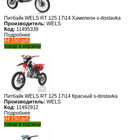
Питбайк WELS RT 125 17\14 Хамелеон s-dostavka
Производитель:
WELS
Код:
11495339
Подробнее
84 150
руб.
товар в корзину
Питбайк WELS RT 125 17\14 Красный s-dostavka
Производитель:
WELS
Код:
11492912
Подробнее
84 150
руб.
товар в корзину