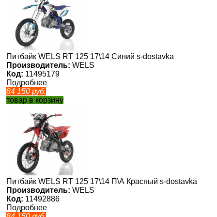
Питбайк WELS RT 125 17\14 Синий s-dostavka
Производитель:
WELS
Код:
11495179
Подробнее
84 150
руб.
товар в корзину
Питбайк WELS RT 125 17\14 П\А Красный s-dostavka
Производитель:
WELS
Код:
11492886
Подробнее
84 150
руб.