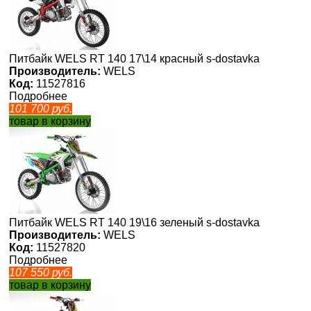
Питбайк WELS RT 140 17\14 красный s-dostavka
Производитель:
WELS
Код:
11527816
Подробнее
101 700
руб.
товар в корзину
Питбайк WELS RT 140 19\16 зеленый s-dostavka
Производитель:
WELS
Код:
11527820
Подробнее
107 550
руб.
товар в корзину