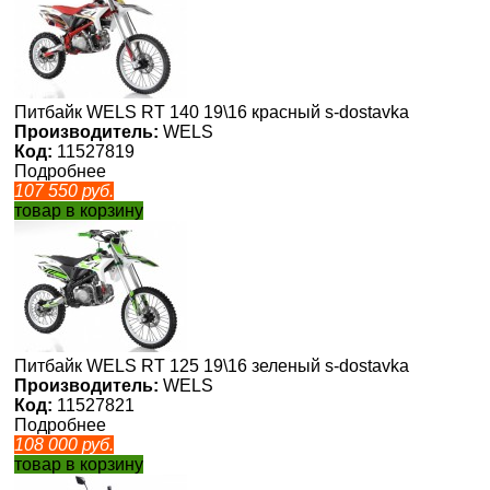
Питбайк WELS RT 140 19\16 красный s-dostavka
Производитель:
WELS
Код:
11527819
Подробнее
107 550
руб.
товар в корзину
Питбайк WELS RT 125 19\16 зеленый s-dostavka
Производитель:
WELS
Код:
11527821
Подробнее
108 000
руб.
товар в корзину