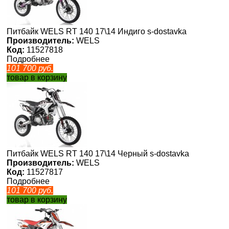
Питбайк WELS RT 140 17\14 Индиго s-dostavka
Производитель:
WELS
Код:
11527818
Подробнее
101 700
руб.
товар в корзину
Питбайк WELS RT 140 17\14 Черный s-dostavka
Производитель:
WELS
Код:
11527817
Подробнее
101 700
руб.
товар в корзину