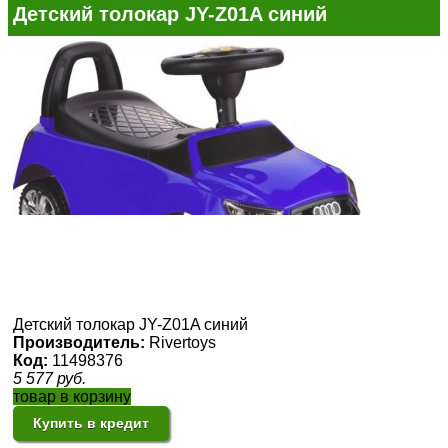
Детский толокар JY-Z01A синий
Детский толокар JY-Z01A синий
Производитель:
Rivertoys
Код:
11498376
5 577
руб.
товар в корзину
Купить в кредит