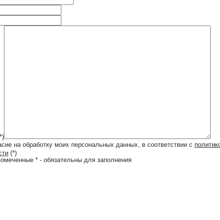
*)
асие на обработку моих персональных данных, в соответствии с
политик
сти
(*)
помеченные * - обязательны для заполнения