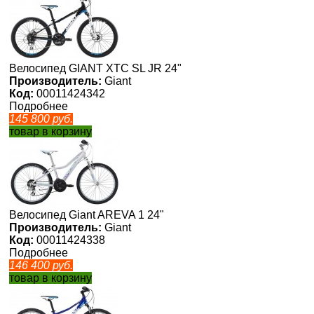
Велосипед GIANT XTC SL JR 24"
Производитель:
Giant
Код:
00011424342
Подробнее
145 800
руб.
товар в корзину
Велосипед Giant AREVA 1 24"
Производитель:
Giant
Код:
00011424338
Подробнее
146 400
руб.
товар в корзину