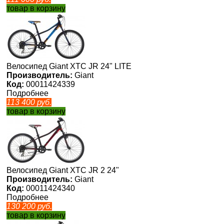
товар в корзину
Велосипед Giant XTC JR 24" LITE
Производитель:
Giant
Код:
00011424339
Подробнее
113 400
руб.
товар в корзину
Велосипед Giant XTC JR 2 24"
Производитель:
Giant
Код:
00011424340
Подробнее
130 200
руб.
товар в корзину