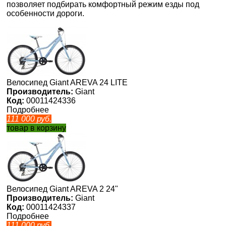
позволяет подбирать комфортный режим езды под
особенности дороги.
Велосипед Giant AREVA 24 LITE
Производитель:
Giant
Код:
00011424336
Подробнее
111 000
руб.
товар в корзину
Велосипед Giant AREVA 2 24"
Производитель:
Giant
Код:
00011424337
Подробнее
111 000
руб.