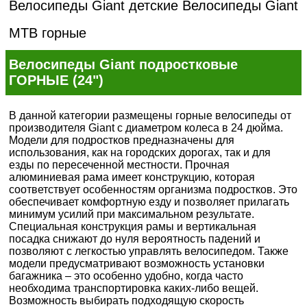
Велосипеды Giant детские
Велосипеды Giant
MTB горные
Велосипеды Giant подростковые
ГОРНЫЕ (24")
В данной категории размещены горные велосипеды от
производителя Giant с диаметром колеса в 24 дюйма.
Модели для подростков предназначены для
использования, как на городских дорогах, так и для
езды по пересеченной местности. Прочная
алюминиевая рама имеет конструкцию, которая
соответствует особенностям организма подростков. Это
обеспечивает комфортную езду и позволяет прилагать
минимум усилий при максимальном результате.
Специальная конструкция рамы и вертикальная
посадка снижают до нуля вероятность падений и
позволяют с легкостью управлять велосипедом. Также
модели предусматривают возможность установки
багажника – это особенно удобно, когда часто
необходима транспортировка каких-либо вещей.
Возможность выбирать подходящую скорость