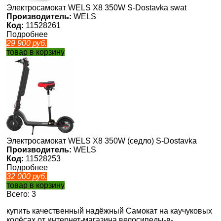
Электросамокат WELS X8 350W S-Dostavka swat
Производитель:
WELS
Код:
11528261
Подробнее
29 900
руб.
товар в корзину
Электросамокат WELS X8 350W (седло) S-Dostavka
Производитель:
WELS
Код:
11528253
Подробнее
32 000
руб.
товар в корзину
Всего: 3
купить качественный надёжный Самокат на каучуковых
колёсах от интернет-магазина велосипеды-в-