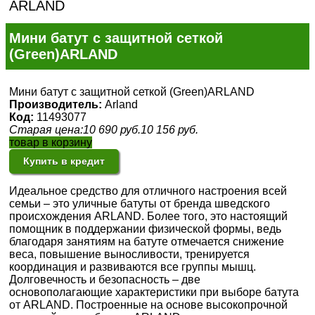
ARLAND
Мини батут с защитной сеткой
(Green)ARLAND
Мини батут с защитной сеткой (Green)ARLAND
Производитель:
Arland
Код:
11493077
Старая цена:
10 690
руб.
10 156
руб.
товар в корзину
Купить в кредит
Идеальное средство для отличного настроения всей
семьи – это уличные батуты от бренда шведского
происхождения ARLAND. Более того, это настоящий
помощник в поддержании физической формы, ведь
благодаря занятиям на батуте отмечается снижение
веса, повышение выносливости, тренируется
координация и развиваются все группы мышц.
Долговечность и безопасность – две
основополагающие характеристики при выборе батута
от ARLAND. Построенные на основе высокопрочной