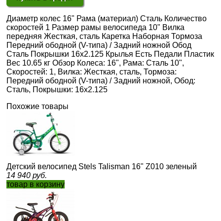
Диаметр колес 16" Рама (материал) Сталь Количество
скоростей 1 Размер рамы велосипеда 10" Вилка
передняя Жесткая, сталь Каретка Наборная Тормоза
Передний ободной (V-типа) / Задний ножной Обод
Сталь Покрышки 16х2.125 Крылья Есть Педали Пластик
Вес 10.65 кг Обзор Колеса: 16", Рама: Сталь 10",
Скоростей: 1, Вилка: Жесткая, сталь, Тормоза:
Передний ободной (V-типа) / Задний ножной, Обод:
Сталь, Покрышки: 16х2.125
Похожие товары
Детский велосипед Stels Talisman 16" Z010 зеленый
14 940
руб.
товар в корзину