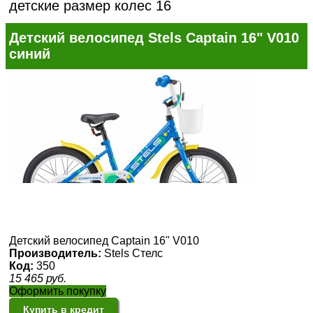
детские размер колес 16
Детский велосипед Stels Captain 16" V010
синий
Детский велосипед Captain 16" V010
Производитель:
Stels Стелс
Код:
350
15 465
руб.
Оформить покупку
Купить в кредит