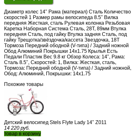
Диаметр колес 14" Рама (материал) Сталь Количество
скоростей 1 Размер рамы велосипеда 8.5" Вилка
передняя Жесткая, сталь Рулевая колонка Резьбовая
Каретка Наборная Система Сталь, 28Т, 89мм Втулка
передняя Сталь, под гайку Втулка задняя Сталь, под
гайку Трещотка/звёздочка/кассета Звездочка, 18Т
Тормоза Передний ободной (V-типа) / Задний ножной
Обод Алюминий Покрышки 14х1.75 Крылья Есть
Педали Пластик Вес 9.8 кг Обзор Колеса: 14", Рама:
Сталь 8.5", Скоростей: 1, Вилка: Жесткая, сталь,
Тормоза: Передний ободной (V-типа) / Задний ножной,
Обод: Алюминий, Покрышки: 14x1.75
Похожие товары
Детский велосипед Stels Flyte Lady 14" Z011
14 220
руб.
товар в корзину