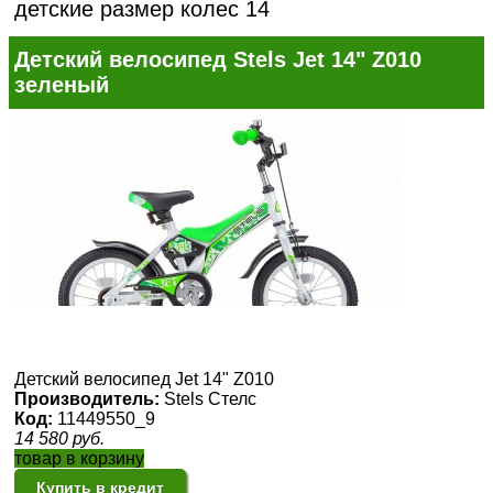
детские размер колес 14
Детский велосипед Stels Jet 14" Z010
зеленый
Детский велосипед Jet 14" Z010
Производитель:
Stels Стелс
Код:
11449550_9
14 580
руб.
товар в корзину
Купить в кредит