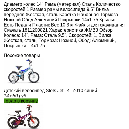
Диаметр колес 14" Рама (материал) Сталь Количество
скоростей 1 Размер рамы велосипеда 9.5" Вилка
передняя Жесткая, сталь Каретка Наборная Тормоза
Ножной Обод Алюминий Покрышки 14х1.75 Крылья
Есть Педали Пластик Вес 10.3 кг Файлы для скачивания
Скачать 1811200821 Характеристика ЖМВЗ Обзор
Колеса: 14", Рама: Сталь 9.5", Скоростей: 1, Вилка:
Жесткая, сталь, Тормоза: Ножной, Обод: Алюминий,
Покрышки: 14х1.75
Похожие товары
Детский велосипед Stels Jet 14" Z010 синий
14 580
руб.
товар в корзину