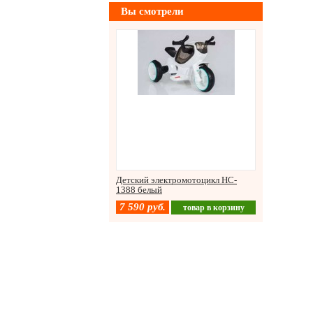
Вы смотрели
Детский электромотоцикл HC-
1388 белый
7 590
руб.
товар в корзину