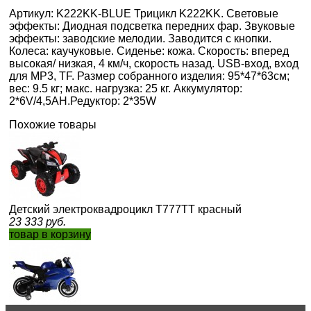
Артикул: K222KK-BLUE Трицикл K222KK. Световые
эффекты: Диодная подсветка передних фар. Звуковые
эффекты: заводские мелодии. Заводится с кнопки.
Колеса: каучуковые. Сиденье: кожа. Скорость: вперед
высокая/ низкая, 4 км/ч, скорость назад. USB-вход, вход
для MP3, TF. Размер собранного изделия: 95*47*63см;
вес: 9.5 кг; макс. нагрузка: 25 кг. Аккумулятор:
2*6V/4,5AH.Редуктор: 2*35W
Похожие товары
Детский электроквадроцикл T777TT красный
23 333
руб.
товар в корзину