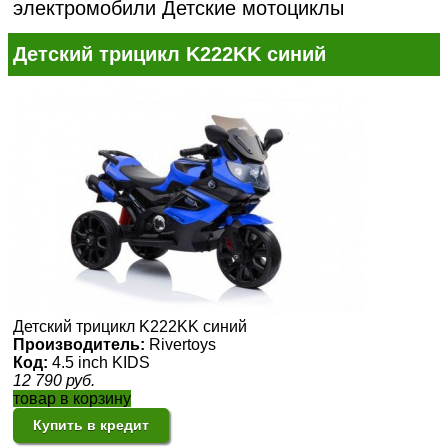
электромобили
Детские мотоциклы
Детский трицикл K222KK синий
Детский трицикл K222KK синий
Производитель:
Rivertoys
Код:
4.5 inch KIDS
12 790
руб.
товар в корзину
Купить в кредит