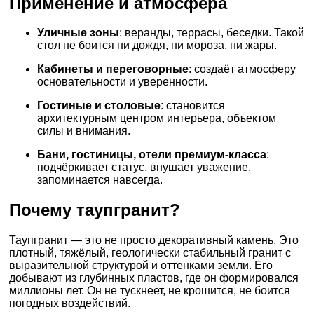
Применение и атмосфера
Уличные зоны
: веранды, террасы, беседки. Такой
стол не боится ни дождя, ни мороза, ни жары.
Кабинеты и переговорные
: создаёт атмосферу
основательности и уверенности.
Гостиные и столовые
: становится
архитектурным центром интерьера, объектом
силы и внимания.
Бани, гостиницы, отели премиум-класса
:
подчёркивает статус, внушает уважение,
запоминается навсегда.
Почему таупгранит?
Таупгранит — это не просто декоративный камень. Это
плотный, тяжёлый, геологически стабильный гранит с
выразительной структурой и оттенками земли. Его
добывают из глубинных пластов, где он формировался
миллионы лет. Он не тускнеет, не крошится, не боится
погодных воздействий.