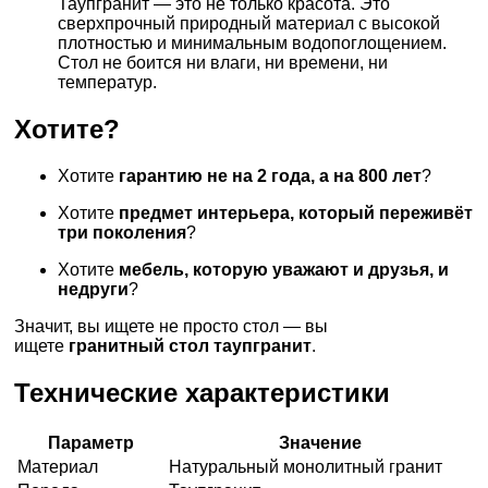
Таупгранит — это не только красота. Это
сверхпрочный природный материал с высокой
плотностью и минимальным водопоглощением.
Стол не боится ни влаги, ни времени, ни
температур.
Хотите?
Хотите
гарантию не на 2 года, а на 800 лет
?
Хотите
предмет интерьера, который переживёт
три поколения
?
Хотите
мебель, которую уважают и друзья, и
недруги
?
Значит, вы ищете не просто стол — вы
ищете
гранитный стол таупгранит
.
Технические характеристики
Параметр
Значение
Материал
Натуральный монолитный гранит