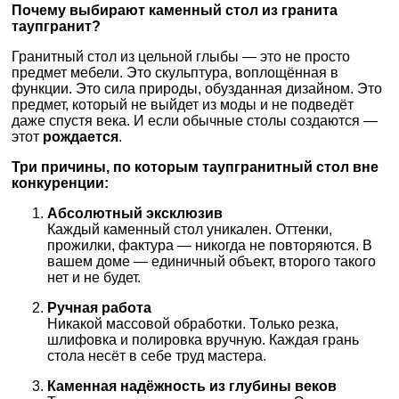
Почему выбирают каменный стол из гранита
таупгранит?
Гранитный стол из цельной глыбы — это не просто
предмет мебели. Это скульптура, воплощённая в
функции. Это сила природы, обузданная дизайном. Это
предмет, который не выйдет из моды и не подведёт
даже спустя века. И если обычные столы создаются —
этот
рождается
.
Три причины, по которым таупгранитный стол вне
конкуренции:
Абсолютный эксклюзив
Каждый каменный стол уникален. Оттенки,
прожилки, фактура — никогда не повторяются. В
вашем доме — единичный объект, второго такого
нет и не будет.
Ручная работа
Никакой массовой обработки. Только резка,
шлифовка и полировка вручную. Каждая грань
стола несёт в себе труд мастера.
Каменная надёжность из глубины веков