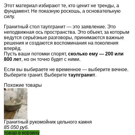
Этот материал избирают те, кто ценит не тренды, а
фундамент. Не показную роскошь, а основательную
силу.
Гранитный стол таупгранит — это заявление. Это
неподвижная ось пространства. Это объект, за которым
ведутся серьёзные разговоры, принимаются важные
решения и создаются воспоминания на поколения
вперёд.
Пусть ваши потомки спорят,
сколько ему — 200 или
800 лет
, но он точно будет с ними.
Если вы выбираете не временное — выберите вечное.
Выберите гранит. Выберите
таупгранит
.
Похожие товары
Гранитный рукомойник цельного камня
85 050
руб.
товар в корзину