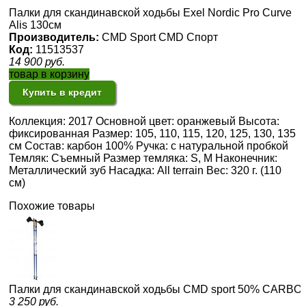
Палки для скандинавской ходьбы Exel Nordic Pro Curve
Alis 130см
Производитель:
CMD Sport CMD Спорт
Код:
11513537
14 900
руб.
товар в корзину
Купить в кредит
Коллекция: 2017 Основной цвет: оранжевый Высота:
фиксированная Размер: 105, 110, 115, 120, 125, 130, 135
см Состав: карбон 100% Ручка: с натуральной пробкой
Темляк: Съемный Размер темляка: S, M Наконечник:
Металлический зуб Насадка: All terrain Вес: 320 г. (110
см)
Похожие товары
Палки для скандинавской ходьбы CMD sport 50% CARBON
3 250
руб.