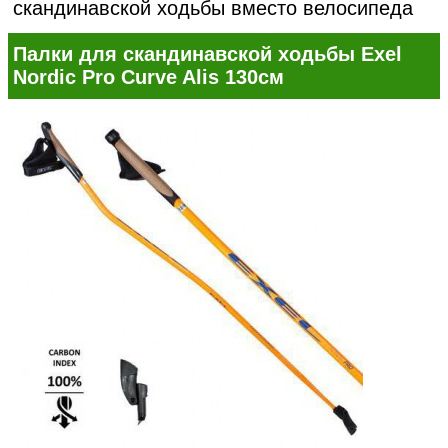
скандинавской ходьбы вместо велосипеда
Палки для скандинавской ходьбы Exel
Nordic Pro Curve Alis 130см