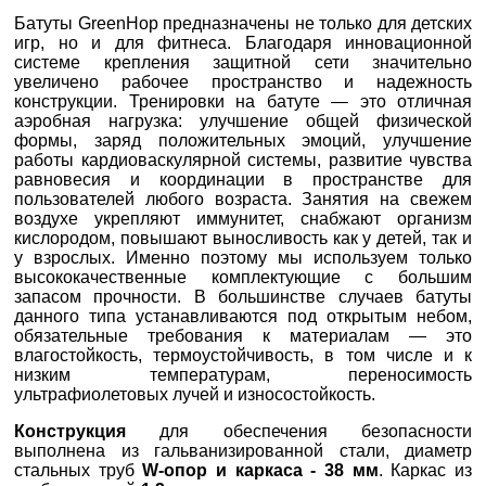
Батуты GreenHop предназначены не только для детских
игр, но и для фитнеса. Благодаря инновационной
системе крепления защитной сети значительно
увеличено рабочее пространство и надежность
конструкции. Тренировки на батуте — это отличная
аэробная нагрузка: улучшение общей физической
формы, заряд положительных эмоций, улучшение
работы кардиоваскулярной системы, развитие чувства
равновесия и координации в пространстве для
пользователей любого возраста. Занятия на свежем
воздухе укрепляют иммунитет, снабжают организм
кислородом, повышают выносливость как у детей, так и
у взрослых. Именно поэтому мы используем только
высококачественные комплектующие с большим
запасом прочности. В большинстве случаев батуты
данного типа устанавливаются под открытым небом,
обязательные требования к материалам — это
влагостойкость, термоустойчивость, в том числе и к
низким температурам, переносимость
ультрафиолетовых лучей и износостойкость.
Конструкция
для обеспечения безопасности
выполнена из гальванизированной стали, диаметр
стальных труб
W-опор и каркаса - 38 мм
. Каркас из