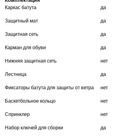
Комплектация
Каркас батута
да
Защитный мат
да
Защитная сеть
да
Карман для обуви
да
Нижняя защитная сеть
нет
Лестница
да
Фиксаторы батута для защиты от ветра
нет
Баскетбольное кольцо
нет
Спринклер
нет
Набор ключей для сборки
да