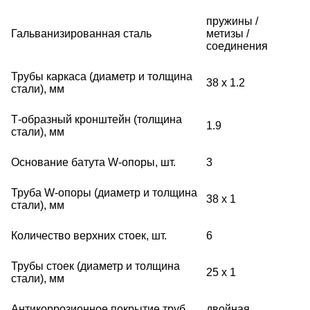
пружины /
Гальванизированная сталь
метизы /
соединения
Трубы каркаса (диаметр и толщина
38 x 1.2
стали), мм
Т-образный кронштейн (толщина
1.9
стали), мм
Основание батута W-опоры, шт.
3
Труба W-опоры (диаметр и толщина
38 x 1
стали), мм
Количество верхних стоек, шт.
6
Трубы стоек (диаметр и толщина
25 x 1
стали), мм
Антикоррозионное покрытие труб
двойная