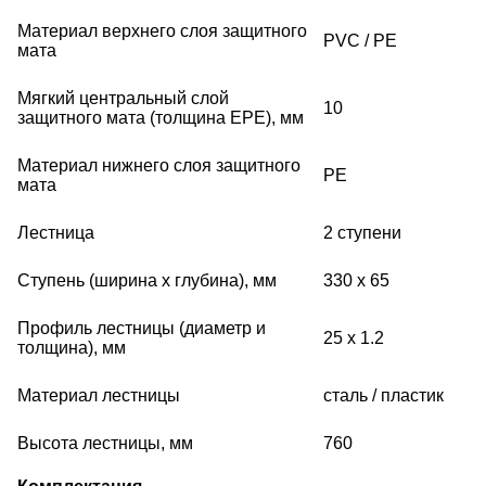
Материал верхнего слоя защитного
PVC / PE
мата
Мягкий центральный слой
10
защитного мата (толщина EPE), мм
Материал нижнего слоя защитного
PE
мата
Лестница
2 ступени
Ступень (ширина x глубина), мм
330 x 65
Профиль лестницы (диаметр и
25 x 1.2
толщина), мм
Материал лестницы
сталь / пластик
Высота лестницы, мм
760