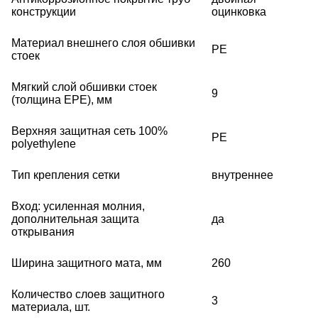
конструкции
оцинковка
Материал внешнего слоя обшивки
PE
стоек
Мягкий слой обшивки стоек
9
(толщина EPE), мм
Верхняя защитная сеть 100%
PE
polyethylene
Тип крепления сетки
внутреннее
Вход: усиленная молния,
дополнительная защита
да
открывания
Ширина защитного мата, мм
260
Количество слоев защитного
3
материала, шт.