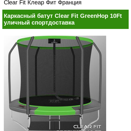
Clear Fit Клеар Фит Франция
Каркасный батут Clear Fit GreenHop 10Ft
уличный спортдоставка