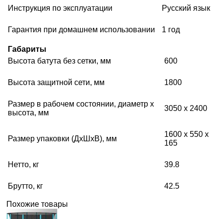
Инструкция по эксплуатации
Русский язык
Гарантия при домашнем использовании
1 год
Габариты
Высота батута без сетки, мм
600
Высота защитной сети, мм
1800
Размер в рабочем состоянии, диаметр х
3050 x 2400
высота, мм
1600 x 550 x
Размер упаковки (ДхШхВ), мм
165
Нетто, кг
39.8
Брутто, кг
42.5
Похожие товары