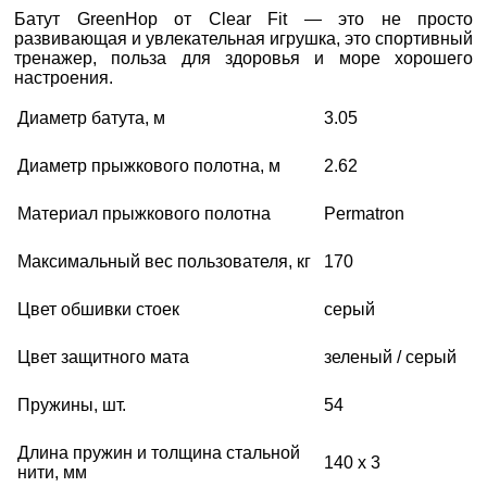
Батут GreenHop от Clear Fit — это не просто
развивающая и увлекательная игрушка, это спортивный
тренажер, польза для здоровья и море хорошего
настроения.
Диаметр батута, м
3.05
Диаметр прыжкового полотна, м
2.62
Материал прыжкового полотна
Permatron
Максимальный вес пользователя, кг
170
Цвет обшивки стоек
серый
Цвет защитного мата
зеленый / серый
Пружины, шт.
54
Длина пружин и толщина стальной
140 x 3
нити, мм