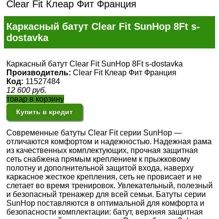
Clear Fit Клеар Фит Франция
Каркасный батут Clear Fit SunHop 8Ft s-
dostavka
Каркасный батут Clear Fit SunHop 8Ft s-dostavka
Производитель:
Clear Fit Клеар Фит Франция
Код:
11527484
12 600
руб.
товар в корзину
Купить в кредит
Современные батуты Clear Fit серии SunHop —
отличаются комфортом и надежностью. Надежная рама
из качественных комплектующих, прочная защитная
сеть снабжена прямым креплением к прыжковому
полотну и дополнительной защитой входа, наверху
каркасное жесткое крепления, сеть не провисает и не
слетает во время тренировок. Увлекательный, полезный
и безопасный тренажер для всей семьи. Батуты серии
SunHop поставляются в оптимальной для комфорта и
безопасности комплектации: батут, верхняя защитная