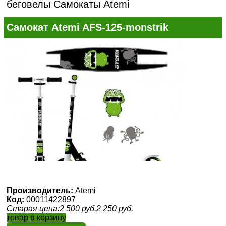
беговелы
Самокаты Atemi
Самокат Atemi AFS-125-monstrik
Производитель:
Atemi
Код:
00011422897
Старая цена:
2 500
руб.
2 250
руб.
товар в корзину