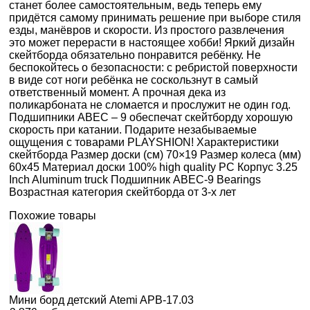
станет более самостоятельным, ведь теперь ему
придётся самому принимать решение при выборе стиля
езды, манёвров и скорости. Из простого развлечения
это может перерасти в настоящее хобби! Яркий дизайн
скейтборда обязательно понравится ребёнку. Не
беспокойтесь о безопасности: с ребристой поверхности
в виде сот ноги ребёнка не соскользнут в самый
ответственный момент. А прочная дека из
поликарбоната не сломается и прослужит не один год.
Подшипники АВЕС – 9 обеспечат скейтборду хорошую
скорость при катании. Подарите незабываемые
ощущения с товарами PLAYSHION! Характеристики
скейтборда Размер доски (см) 70×19 Размер колеса (мм)
60х45 Материал доски 100% high quality PC Корпус 3.25
Inch Aluminum truck Подшипник ABEC-9 Bearings
Возрастная категория скейтборда от 3-х лет
Похожие товары
Мини борд детский Atemi APB-17.03