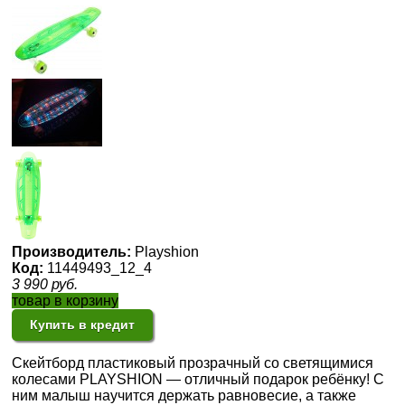
Производитель:
Playshion
Код:
11449493_12_4
3 990
руб.
товар в корзину
Купить в кредит
Скейтборд пластиковый прозрачный со светящимися
колесами PLAYSHION — отличный подарок ребёнку! С
ним малыш научится держать равновесие, а также