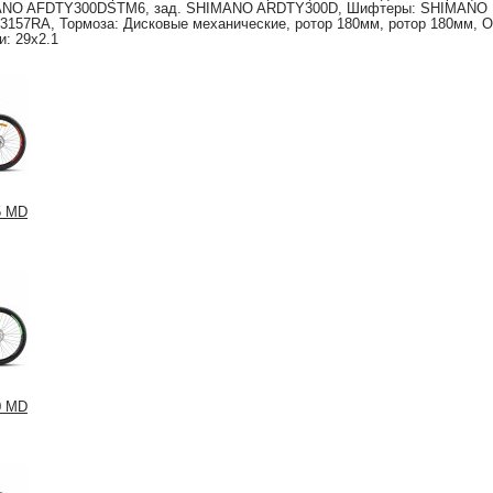
MANO AFDTY300DSTM6, зад. SHIMANO ARDTY300D, Шифтеры: SHIMANO
57RA, Тормоза: Дисковые механические, ротор 180мм, ротор 180мм, 
: 29x2.1
5 MD
0 MD