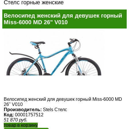
Стелс горные женские
Велосипед женский для девушек горный
Miss-6000 MD 26" V010
Велосипед женский для девушек горный Miss-6000 MD
26" V010
Производитель:
Stels Стелс
Код:
00001757512
51 870
руб.
товар в корзину