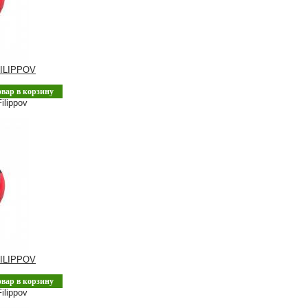
ILIPPOV
овар в корзину
ilippov
ILIPPOV
овар в корзину
ilippov