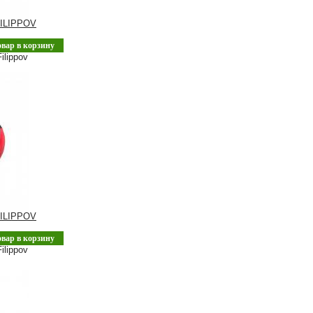
ILIPPOV
овар в корзину
ilippov
ILIPPOV
овар в корзину
ilippov