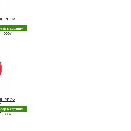
ILIPPOV
n
овар в корзину
ilippov
ILIPPOV
n
овар в корзину
ilippov