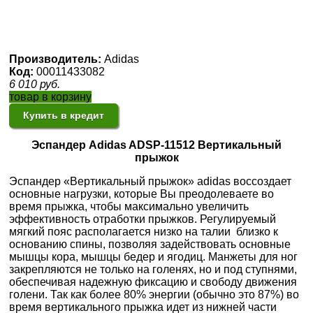
Производитель:
Adidas
Код:
00011433082
6 010
руб.
товар в корзину
Купить в кредит
Эспандер Adidas ADSP-11512 Вертикальный
прыжок
Эспандер «Вертикальный прыжок» adidas воссоздает
основные нагрузки, которые Вы преодолеваете во
время прыжка, чтобы максимально увеличить
эффективность отработки прыжков. Регулируемый
мягкий пояс располагается низко на талии близко к
основанию спины, позволяя задействовать основные
мышцы кора, мышцы бедер и ягодиц. Манжеты для ног
закрепляются не только на голенях, но и под ступнями,
обеспечивая надежную фиксацию и свободу движения
голени. Так как более 80% энергии (обычно это 87%) во
время вертикального прыжка идет из нижней части