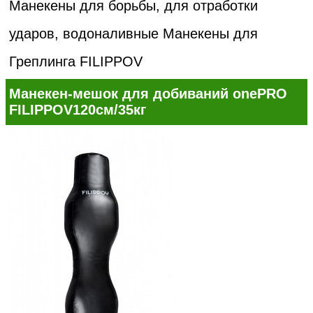
Манекены для борьбы, для отработки
ударов, водоналивные
Манекены для
Греплинга FILIPPOV
Манекен-мешок для добиваний onePRO
FILIPPOV120см/35кг