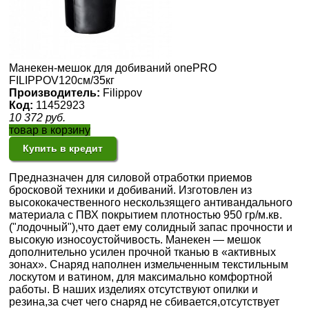
Манекен-мешок для добиваний onePRO
FILIPPOV120см/35кг
Производитель:
Filippov
Код:
11452923
10 372
руб.
товар в корзину
Купить в кредит
Предназначен для силовой отработки приемов
бросковой техники и добиваний. Изготовлен из
высококачественного нескользящего антивандального
материала с ПВХ покрытием плотностью 950 гр/м.кв.
("лодочный"),что дает ему солидный запас прочности и
высокую износоустойчивость. Манекен — мешок
дополнительно усилен прочной тканью в «активных
зонах». Снаряд наполнен измельченным текстильным
лоскутом и ватином, для максимально комфортной
работы. В наших изделиях отсутствуют опилки и
резина,за счет чего снаряд не сбивается,отсутствует