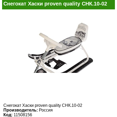
Снегокат Хаски proven quality СНК.10-02
Снегокат Хаски proven quality СНК.10-02
Производитель:
Россия
Код:
11508156