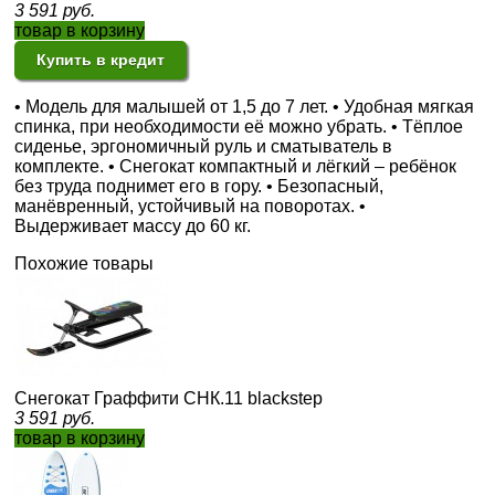
3 591
руб.
товар в корзину
Купить в кредит
• Модель для малышей от 1,5 до 7 лет. • Удобная мягкая
спинка, при необходимости её можно убрать. • Тёплое
сиденье, эргономичный руль и сматыватель в
комплекте. • Снегокат компактный и лёгкий – ребёнок
без труда поднимет его в гору. • Безопасный,
манёвренный, устойчивый на поворотах. •
Выдерживает массу до 60 кг.
Похожие товары
Снегокат Граффити СНК.11 blackstep
3 591
руб.
товар в корзину