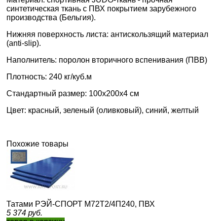
синтетическая ткань с ПВХ покрытием зарубежного
производства
(Бельгия).
Нижняя поверхность листа: антискользящий материал
(anti-slip).
Наполнитель: поролон вторичного вспенивания (ПВВ)
Плотность: 240 кг/куб.м
Стандартный размер: 100х200х4 см
Цвет: красный, зеленый (оливковый), синий, желтый
Похожие товары
Татами РЭЙ-СПОРТ М72Т2/4П240, ПВХ
5 374
руб.