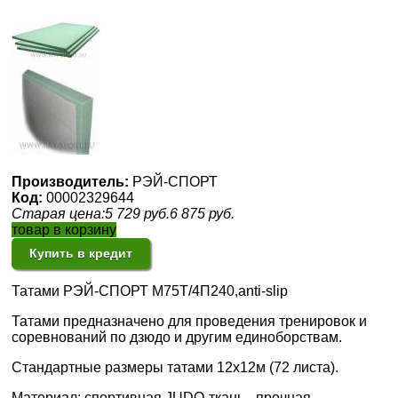
Производитель:
РЭЙ-СПОРТ
Код:
00002329644
Старая цена:
5 729
руб.
6 875
руб.
товар в корзину
Купить в кредит
Татами РЭЙ-СПОРТ М75Т/4П240,anti-slip
Татами предназначено для проведения тренировок и
соревнований по дзюдо и другим единоборствам.
Стандартные размеры татами 12х12м (72 листа).
Материал: спортивная JUDO-ткань -
прочная