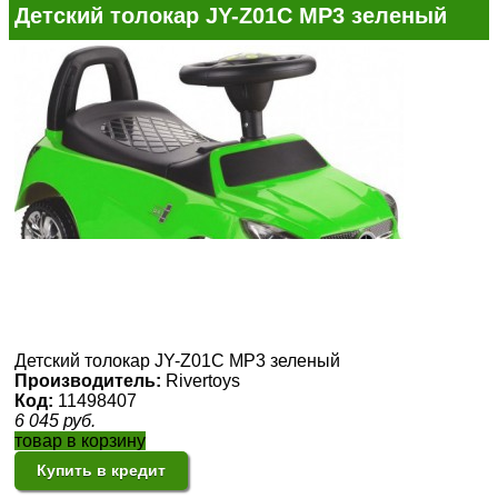
Детский толокар JY-Z01C MP3 зеленый
Детский толокар JY-Z01C MP3 зеленый
Производитель:
Rivertoys
Код:
11498407
6 045
руб.
товар в корзину
Купить в кредит