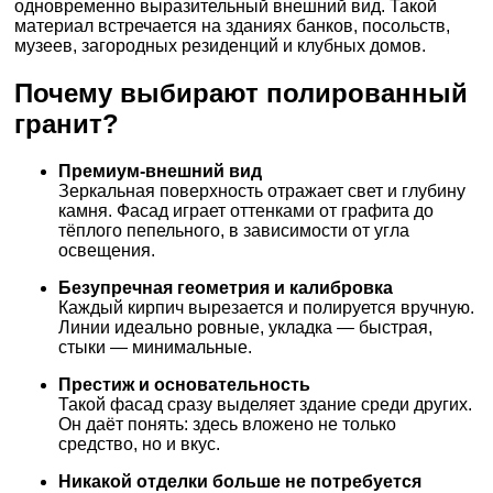
одновременно выразительный внешний вид. Такой
материал встречается на зданиях банков, посольств,
музеев, загородных резиденций и клубных домов.
Почему выбирают полированный
гранит?
Премиум-внешний вид
Зеркальная поверхность отражает свет и глубину
камня. Фасад играет оттенками от графита до
тёплого пепельного, в зависимости от угла
освещения.
Безупречная геометрия и калибровка
Каждый кирпич вырезается и полируется вручную.
Линии идеально ровные, укладка — быстрая,
стыки — минимальные.
Престиж и основательность
Такой фасад сразу выделяет здание среди других.
Он даёт понять: здесь вложено не только
средство, но и вкус.
Никакой отделки больше не потребуется