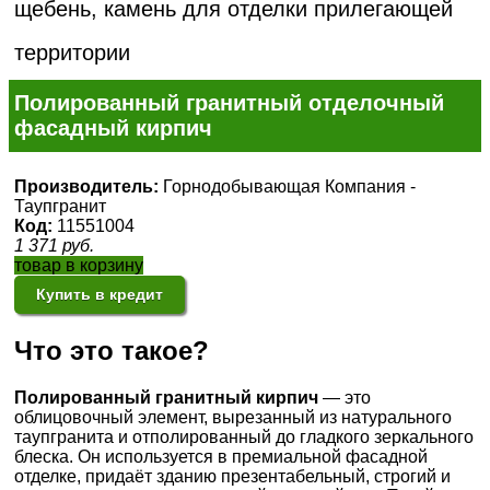
щебень, камень для отделки прилегающей
территории
Полированный гранитный отделочный
фасадный кирпич
Производитель:
Горнодобывающая Компания -
Таупгранит
Код:
11551004
1 371
руб.
товар в корзину
Купить в кредит
Что это такое?
Полированный гранитный кирпич
— это
облицовочный элемент, вырезанный из натурального
таупгранита и отполированный до гладкого зеркального
блеска. Он используется в премиальной фасадной
отделке, придаёт зданию презентабельный, строгий и