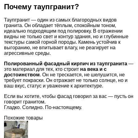
Почему таупгранит?
Таупгранит — один из самых благородных видов
гранита. Он обладает тёплым, спокойным тоном,
идеально подходящим под полировку. В отражении
видны не только свет и контур здания, но и глубинные
текстуры самой горной породы. Камень устойчив к
выгоранию, не впитывает влагу, не реагирует на
агрессивные среды.
Полированный фасадный кирпич из таупгранита
—
это материал для тех, кто строит
на века и с
достоинством
. Он не трескается, не шелушится, не
требует покраски. Он отражает не только солнце, но и
ваш вкус, статус и уважение к архитектуре.
Если вы хотите, чтобы фасад говорил за вас — пусть он
говорит гранитом.
Гладко. Солидно. По-настоящему.
Похожие товары