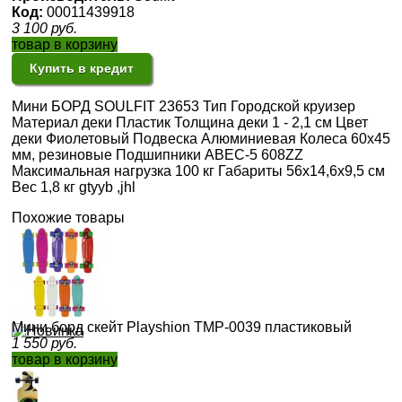
Код:
00011439918
3 100
руб.
товар в корзину
Купить в кредит
Мини БОРД SOULFIT 23653 Тип Городской круизер
Материал деки Пластик Толщина деки 1 - 2,1 см Цвет
деки Фиолетовый Подвеска Алюминиевая Колеса 60х45
мм, резиновые Подшипники ABEC-5 608ZZ
Максимальная нагрузка 100 кг Габариты 56x14,6х9,5 см
Вес 1,8 кг gtyyb ,jhl
Похожие товары
Мини борд скейт Playshion TMP-0039 пластиковый
1 550
руб.
товар в корзину