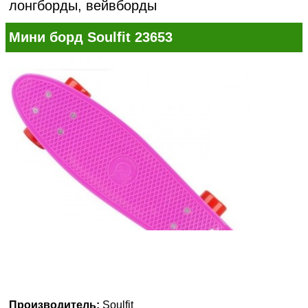
лонгборды, вейвборды
Мини борд Soulfit 23653
Производитель:
Soulfit