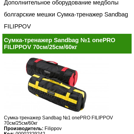
Дополнительное оборудование медболы
болгарские мешки
Сумка-тренажер Sandbag
FILIPPOV
Сумка-тренажер Sandbag №1 onePRO
FILIPPOV 70см/25см/60кг
Сумка-тренажер Sandbag №1 onePRO FILIPPOV
70см/25см/60кг
Производитель:
Filippov
Код:
00002329242